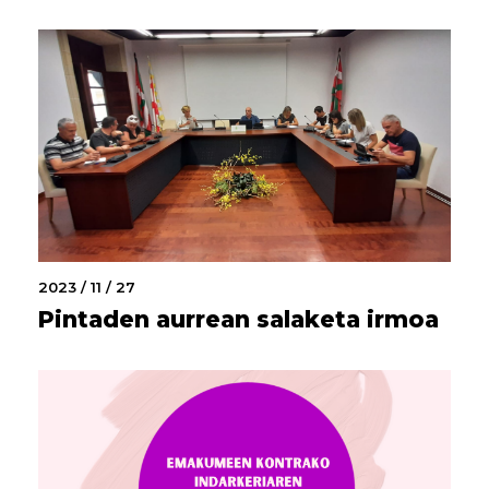
2023 / 11 / 27
Pintaden aurrean salaketa irmoa