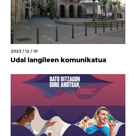
2023 / 12 / 01
Udal langileen komunikatua