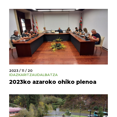
2023 / 11 / 20
IDAZKARITZA
UDALBATZA
2023ko azaroko ohiko plenoa