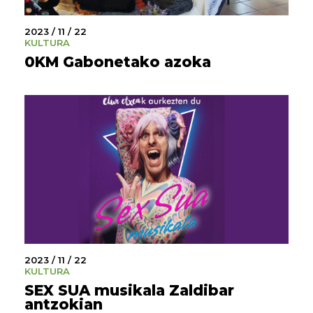
2023 / 11 / 22
KULTURA
0KM Gabonetako azoka
2023 / 11 / 22
KULTURA
SEX SUA musikala Zaldibar
antzokian