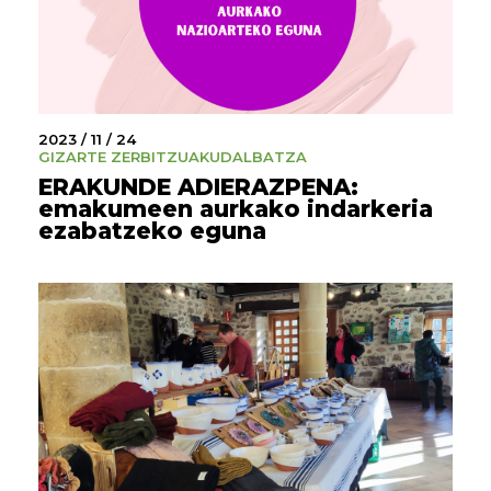
2023 / 11 / 24
GIZARTE ZERBITZUAK
UDALBATZA
ERAKUNDE ADIERAZPENA:
emakumeen aurkako indarkeria
ezabatzeko eguna