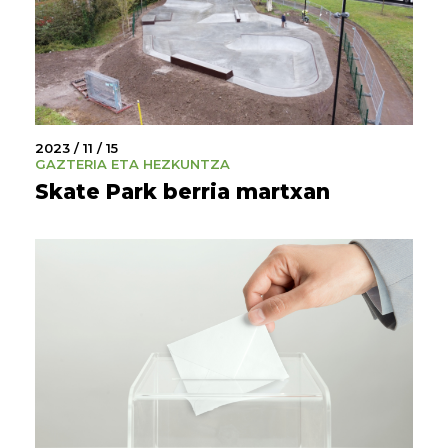
2023 / 11 / 15
GAZTERIA ETA HEZKUNTZA
Skate Park berria martxan