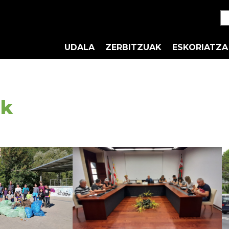
UDALA
ZERBITZUAK
ESKORIATZA
ak